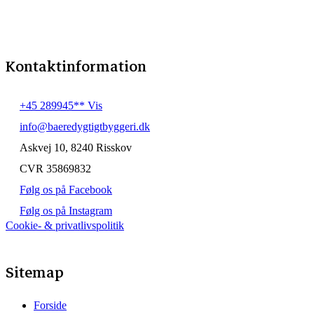
Kontaktinformation
+45 289945** Vis
info@baeredygtigtbyggeri.dk
Askvej 10, 8240 Risskov
CVR 35869832
Følg os på Facebook
Følg os på Instagram
Cookie- & privatlivspolitik
Sitemap
Forside