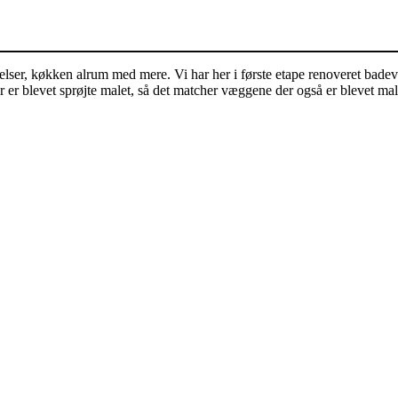
er, køkken alrum med mere. Vi har her i første etape renoveret badeværel
er blevet sprøjte malet, så det matcher væggene der også er blevet male