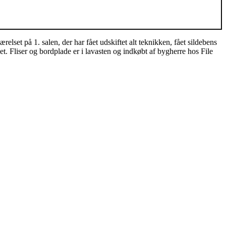
set på 1. salen, der har fået udskiftet alt teknikken, fået sildebens
t. Fliser og bordplade er i lavasten og indkøbt af bygherre hos File