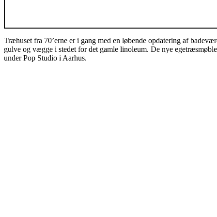
Træhuset fra 70’erne er i gang med en løbende opdatering af badeværels
gulve og vægge i stedet for det gamle linoleum. De nye egetræsmøbler 
under Pop Studio i Aarhus.